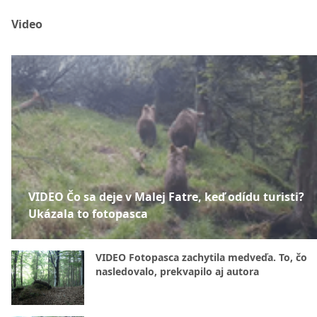
Video
VIDEO Čo sa deje v Malej Fatre, keď odídu turisti?
Ukázala to fotopasca
VIDEO Fotopasca zachytila medveďa. To, čo
nasledovalo, prekvapilo aj autora