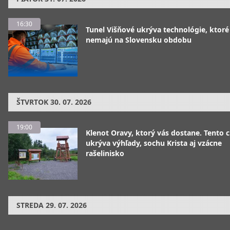
16:30
Tunel Višňové ukrýva technológie, ktoré
nemajú na Slovensku obdobu
ŠTVRTOK
30. 07. 2026
19:00
Klenot Oravy, ktorý vás dostane. Tento 
ukrýva výhľady, sochu Krista aj vzácne
rašelinisko
STREDA
29. 07. 2026