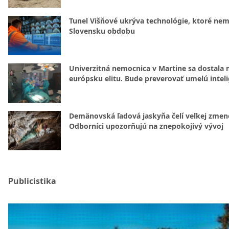
Tunel Višňové ukrýva technológie, ktoré nem
Slovensku obdobu
Univerzitná nemocnica v Martine sa dostala 
európsku elitu. Bude preverovať umelú intel
Demänovská ľadová jaskyňa čelí veľkej zmen
Odborníci upozorňujú na znepokojivý vývoj
Publicistika