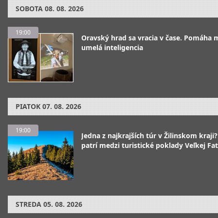
SOBOTA
08. 08. 2026
19:00
Oravský hrad sa vracia v čase. Pomáha 
umelá inteligencia
PIATOK
07. 08. 2026
19:00
Jedna z najkrajších túr v Žilinskom kraji
patrí medzi turistické poklady Veľkej Fa
STREDA
05. 08. 2026