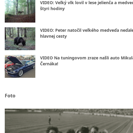
VIDEO: Veľký vlk lovil v lese jelienča a medve
štyri hodiny
VIDEO: Peter natočil veľkého medveďa neďal
hlavnej cesty
VIDEO Na tuningovom zraze našli auto Mikul
Černáka!
Foto