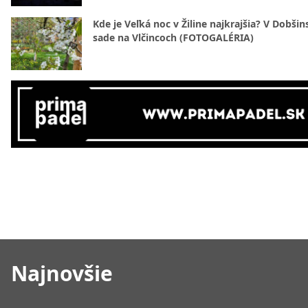
Kde je Veľká noc v Žiline najkrajšia? V Dobši
sade na Vlčincoch (FOTOGALÉRIA)
Najnovšie