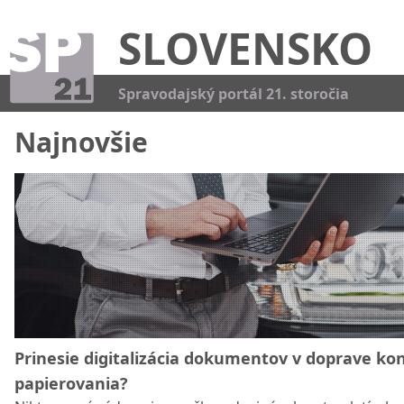
SLOVENSKO
Kat
Spravodajský portál 21. storočia
Najnovšie
Prinesie digitalizácia dokumentov v doprave ko
papierovania?