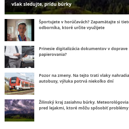
však sledujte, prídu búrky
Športujete v horúčavách? Zapamätajte si tiet
odborníka, ktoré určite využijete
Prinesie digitalizácia dokumentov v doprave
papierovania?
Pozor na zmeny. Na tejto trati vlaky nahradi
autobusy, výluka potrvá niekoľko dní
Žilinský kraj zasiahnu búrky. Meteorológovia
pred lejakmi, ktoré môžu spôsobiť problémy